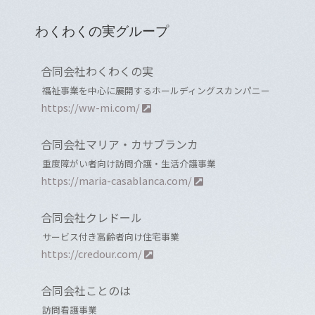
わくわくの実グループ
合同会社わくわくの実
福祉事業を中心に展開するホールディングスカンパニー
https://ww-mi.com/
合同会社マリア・カサブランカ
重度障がい者向け訪問介護・生活介護事業
https://maria-casablanca.com/
合同会社クレドール
サービス付き高齢者向け住宅事業
https://credour.com/
合同会社ことのは
訪問看護事業