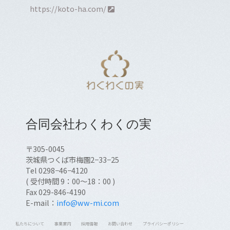
https://koto-ha.com/
合同会社わくわくの実
〒305-0045
茨城県つくば市梅園2−33−25
Tel 0298−46−4120
( 受付時間 9：00～18：00 )
Fax 029-846-4190
E-mail：
info@ww-mi.com
私たちについて
事業案内
採用情報
お問い合わせ
プライバシーポリシー