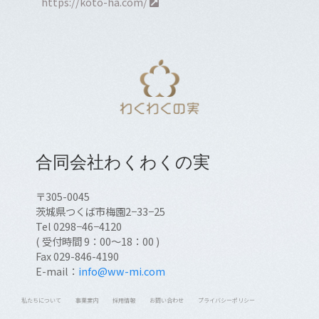
https://koto-ha.com/
合同会社わくわくの実
〒305-0045
茨城県つくば市梅園2−33−25
Tel 0298−46−4120
( 受付時間 9：00～18：00 )
Fax 029-846-4190
E-mail：
info@ww-mi.com
私たちについて
事業案内
採用情報
お問い合わせ
プライバシーポリシー