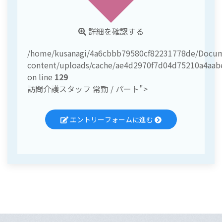
詳細を確認する
/home/kusanagi/4a6cbbb79580cf82231778de/Docu
content/uploads/cache/ae4d2970f7d04d75210a4aa
on line
129
訪問介護スタッフ 常勤 / パート">
エントリーフォームに進む