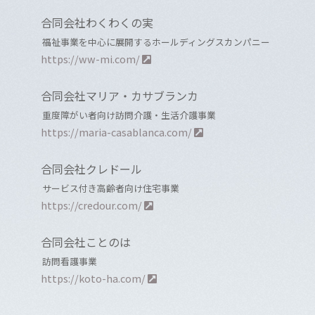
合同会社わくわくの実
福祉事業を中心に展開するホールディングスカンパニー
https://ww-mi.com/
合同会社マリア・カサブランカ
重度障がい者向け訪問介護・生活介護事業
https://maria-casablanca.com/
合同会社クレドール
サービス付き高齢者向け住宅事業
https://credour.com/
合同会社ことのは
訪問看護事業
https://koto-ha.com/