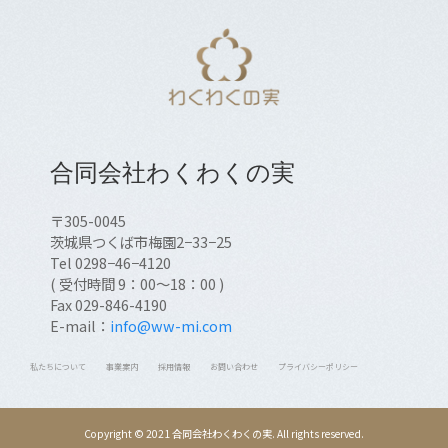
合同会社わくわくの実
〒305-0045
茨城県つくば市梅園2−33−25
Tel 0298−46−4120
( 受付時間 9：00～18：00 )
Fax 029-846-4190
E-mail：
info@ww-mi.com
私たちについて
事業案内
採用情報
お問い合わせ
プライバシーポリシー
Copyright © 2021
合同会社わくわくの実
. All rights reserved.