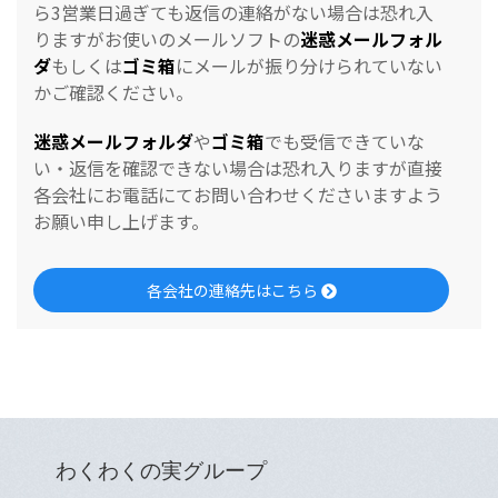
ら3営業日過ぎても返信の連絡がない場合は恐れ入
りますがお使いのメールソフトの
迷惑メールフォル
ダ
もしくは
ゴミ箱
にメールが振り分けられていない
かご確認ください。
迷惑メールフォルダ
や
ゴミ箱
でも受信できていな
い・返信を確認できない場合は恐れ入りますが直接
各会社にお電話にてお問い合わせくださいますよう
お願い申し上げます。
各会社の連絡先はこちら
わくわくの実グループ